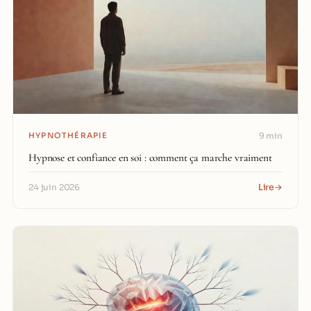
HYPNOTHÉRAPIE
9 min
Hypnose et confiance en soi : comment ça marche vraiment
Lire
→
24 juin 2026