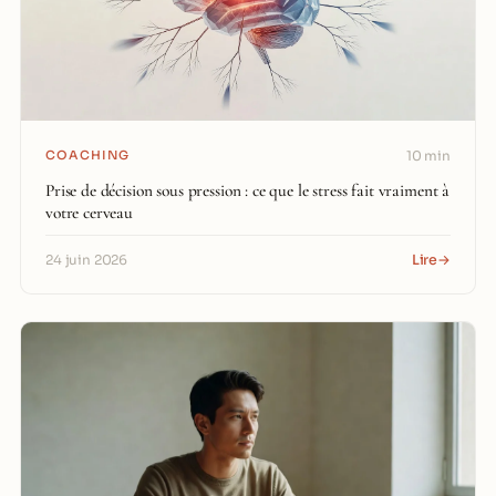
COACHING
10 min
Prise de décision sous pression : ce que le stress fait vraiment à
votre cerveau
Lire
→
24 juin 2026