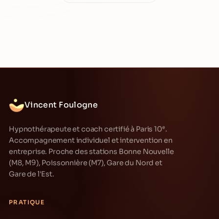
Vincent Foulogne
Hypnothérapeute et coach certifié à Paris 10ᵉ.
Accompagnement individuel et intervention en
entreprise. Proche des stations Bonne Nouvelle
(M8, M9), Poissonnière (M7), Gare du Nord et
Gare de l'Est.
PRATIQUE