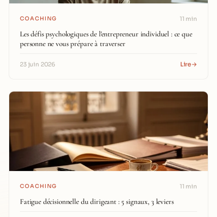
COACHING
11 min
Les défis psychologiques de l'entrepreneur individuel : ce que
personne ne vous prépare à traverser
Lire
→
23 juin 2026
COACHING
11 min
Fatigue décisionnelle du dirigeant : 5 signaux, 3 leviers