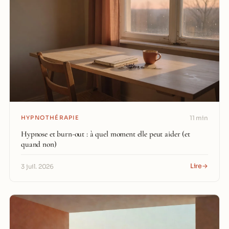
HYPNOTHÉRAPIE
11 min
Hypnose et burn-out : à quel moment elle peut aider (et
quand non)
Lire
→
3 juil. 2026