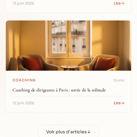
Lire
→
13 juin 2026
COACHING
13 min
Coaching de dirigeants à Paris : sortir de la solitude
Lire
→
12 juin 2026
Voir plus d'articles
↓