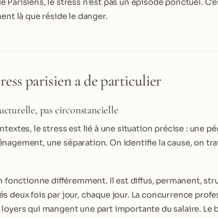
Parisiens, le stress n’est pas un épisode ponctuel. C’es
ent là que réside le danger.
ress parisien a de particulier
ucturelle, pas circonstancielle
textes, le stress est lié à une situation précise : une p
nagement, une séparation. On identifie la cause, on tra
n fonctionne différemment. Il est diffus, permanent, stru
s deux fois par jour, chaque jour. La concurrence profe
oyers qui mangent une part importante du salaire. Le bru