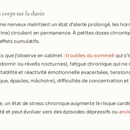
u corps sur la durée
me nerveux maintient un état d’alerte prolongé, les ho
aline) circulent en permanence. À petites doses chroniqu
ffets cumulatifs.
ts que j’observe en cabinet :
troubles du sommeil
qui s’
endormir ou réveils nocturnes), fatigue chronique qui ne
ritabilité et réactivité émotionnelle exacerbées, tensio
que, épaules, mâchoire), difficultés de concentration et
e, un état de stress chronique augmente le risque cardi
nité et peut évoluer vers des épisodes dépressifs ou
anxi