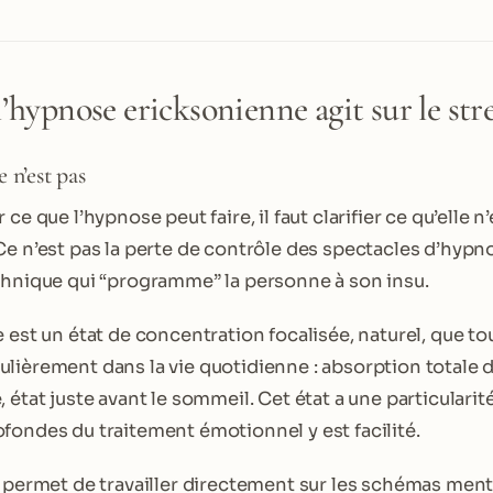
ypnose ericksonienne agit sur le stre
 n’est pas
ce que l’hypnose peut faire, il faut clarifier ce qu’elle n
Ce n’est pas la perte de contrôle des spectacles d’hypn
chnique qui “programme” la personne à son insu.
e est un état de concentration focalisée, naturel, que t
lièrement dans la vie quotidienne : absorption totale d
 état juste avant le sommeil. Cet état a une particularité
fondes du traitement émotionnel y est facilité.
a permet de travailler directement sur les schémas ment