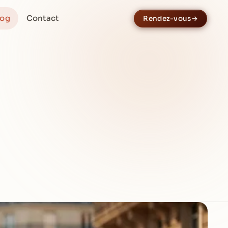
log
Contact
Rendez-vous
→