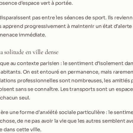
bsence d’espace vert à portée.
disparaissent pas entre les séances de sport. Ils revie
ps apprend progressivement à maintenir un état d’alert
 menace immédiate.
a solitude en ville dense
ique au contexte parisien : le sentiment d’isolement dan
habitants. On est entouré en permanence, mais rareme
lations professionnelles sont nombreuses, les amitiés 
roisent sans se connaître. Les transports sont un espac
 chacun seul.
re une forme d’anxiété sociale particulière : le sentim
hose, de ne pas avoir la vie que les autres semblent avo
e dans cette ville.