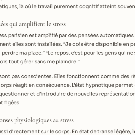
ques, là où le travail purement cognitif atteint souvent
ées qui amplifient le stress
ss parisien est amplifié par des pensées automatiques 
ent elles sont installées. “Je dois être disponible en 
ais perdre ma place.” “Le repos, c’est pour les gens qui ne
ois tout gérer sans me plaindre.”
sont pas conscientes. Elles fonctionnent comme des rè
e corps réagit en conséquence. L’état hypnotique permet
questionner et d’introduire de nouvelles représentation
t figées.
onses physiologiques au stress
ssi directement sur le corps. En état de transe légère, 