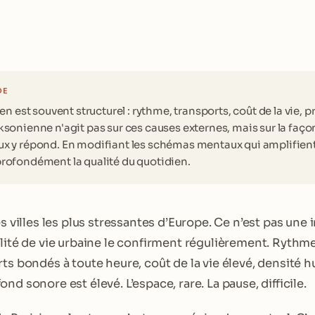
DE
ien est souvent structurel : rythme, transports, coût de la vie, p
sonienne n'agit pas sur ces causes externes, mais sur la faço
x y répond. En modifiant les schémas mentaux qui amplifient l
rofondément la qualité du quotidien.
es villes les plus stressantes d’Europe. Ce n’est pas une 
alité de vie urbaine le confirment régulièrement. Rythm
rts bondés à toute heure, coût de la vie élevé, densité 
nd sonore est élevé. L’espace, rare. La pause, difficile.