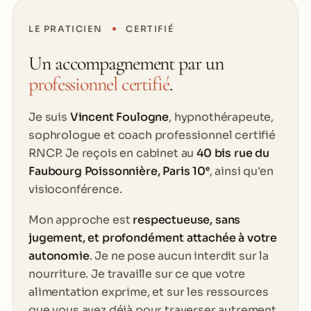
LE PRATICIEN
CERTIFIÉ
Un accompagnement par un
professionnel certifié
.
Je suis
Vincent Foulogne
, hypnothérapeute,
sophrologue et coach professionnel certifié
RNCP. Je reçois en cabinet au
40 bis rue du
Faubourg Poissonnière, Paris 10ᵉ
, ainsi qu'en
visioconférence.
Mon approche est
respectueuse, sans
jugement, et profondément attachée à votre
autonomie
. Je ne pose aucun interdit sur la
nourriture. Je travaille sur ce que votre
alimentation exprime, et sur les ressources
que vous avez déjà pour traverser autrement.