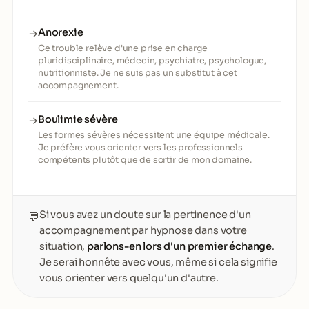
Anorexie
→
Ce trouble relève d'une prise en charge
pluridisciplinaire, médecin, psychiatre, psychologue,
nutritionniste. Je ne suis pas un substitut à cet
accompagnement.
Boulimie sévère
→
Les formes sévères nécessitent une équipe médicale.
Je préfère vous orienter vers les professionnels
compétents plutôt que de sortir de mon domaine.
Si vous avez un doute sur la pertinence d'un
💬
accompagnement par hypnose dans votre
situation,
parlons-en lors d'un premier échange
.
Je serai honnête avec vous, même si cela signifie
vous orienter vers quelqu'un d'autre.