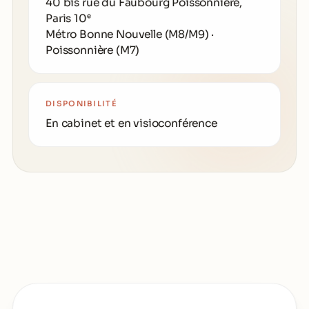
40 bis rue du Faubourg Poissonnière,
Paris 10ᵉ
Métro Bonne Nouvelle (M8/M9) ·
Poissonnière (M7)
DISPONIBILITÉ
En cabinet et en visioconférence