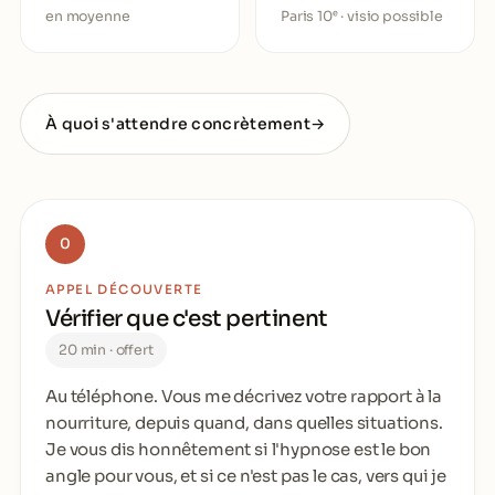
en moyenne
Paris 10ᵉ · visio possible
À quoi s'attendre concrètement
→
0
APPEL DÉCOUVERTE
Vérifier que c'est pertinent
20 min · offert
Au téléphone. Vous me décrivez votre rapport à la
nourriture, depuis quand, dans quelles situations.
Je vous dis honnêtement si l'hypnose est le bon
angle pour vous, et si ce n'est pas le cas, vers qui je