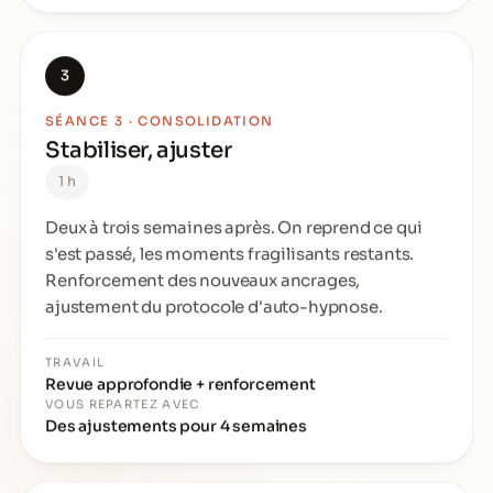
3
SÉANCE 3 · CONSOLIDATION
Stabiliser, ajuster
1 h
Deux à trois semaines après. On reprend ce qui
s'est passé, les moments fragilisants restants.
Renforcement des nouveaux ancrages,
ajustement du protocole d'auto-hypnose.
TRAVAIL
Revue approfondie + renforcement
VOUS REPARTEZ AVEC
Des ajustements pour 4 semaines