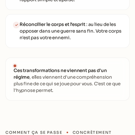
Réconcilier le corps et l'esprit
: au lieu de les
✓
opposer dans une guerre sans fin. Votre corps
n'est pas votre ennemi.
Ces transformations ne viennent pas d'un
régime
, elles viennent d'une compréhension
plus fine de ce qui se joue pour vous. C'est ce que
l'hypnose permet.
COMMENT ÇA SE PASSE
CONCRÈTEMENT