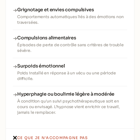
Grignotage et envies compulsives
→
Comportements automatiques liés à des émotions non
traversées.
Compulsions alimentaires
→
Épisodes de perte de contrôle sans critères de trouble
sévère.
Surpoids émotionnel
→
Poids installé en réponse à un vécu ou une période
difficile.
Hyperphagie ou boulimie légère à modérée
→
À condition qu'un suivi psychothérapeutique soit en
cours ou envisagé. L'hypnose vient enrichir ce travail,
jamais le remplacer.
❌
CE QUE JE N'ACCOMPAGNE PAS