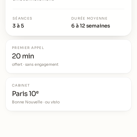
SÉANCES
DURÉE MOYENNE
3 à 5
6 à 12 semaines
PREMIER APPEL
20 min
offert · sans engagement
CABINET
Paris 10ᵉ
Bonne Nouvelle · ou visio