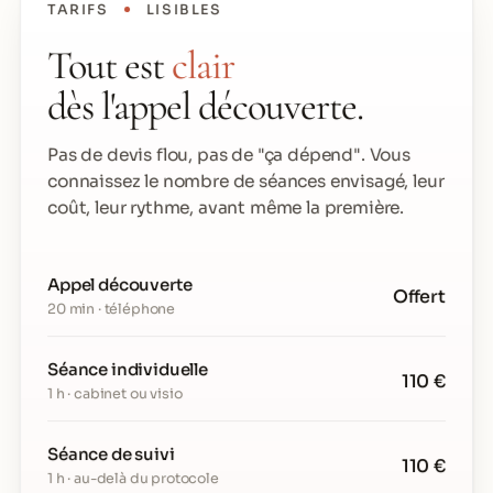
TARIFS
LISIBLES
Tout est
clair
dès l'appel découverte.
Pas de devis flou, pas de "ça dépend". Vous
connaissez le nombre de séances envisagé, leur
coût, leur rythme, avant même la première.
Appel découverte
Offert
20 min · téléphone
Séance individuelle
110 €
1 h · cabinet ou visio
Séance de suivi
110 €
1 h · au-delà du protocole