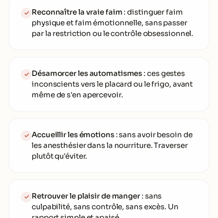
Reconnaître la vraie faim
: distinguer faim
✓
physique et faim émotionnelle, sans passer
par la restriction ou le contrôle obsessionnel.
Désamorcer les automatismes
: ces gestes
✓
inconscients vers le placard ou le frigo, avant
même de s'en apercevoir.
Accueillir les émotions
: sans avoir besoin de
✓
les anesthésier dans la nourriture. Traverser
plutôt qu'éviter.
Retrouver le plaisir de manger
: sans
✓
culpabilité, sans contrôle, sans excès. Un
rapport simple et apaisé.