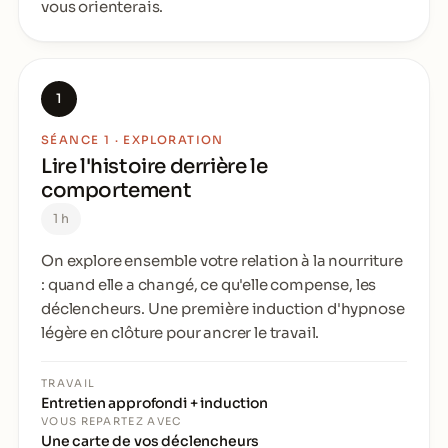
vous orienterais.
1
SÉANCE 1 · EXPLORATION
Lire l'histoire derrière le
comportement
1 h
On explore ensemble votre relation à la nourriture
: quand elle a changé, ce qu'elle compense, les
déclencheurs. Une première induction d'hypnose
légère en clôture pour ancrer le travail.
TRAVAIL
Entretien approfondi + induction
VOUS REPARTEZ AVEC
Une carte de vos déclencheurs