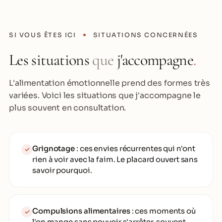
SI VOUS ÊTES ICI
SITUATIONS CONCERNÉES
Les situations
que
j'accompagne
.
L'alimentation émotionnelle prend des formes très
variées. Voici les situations que j'accompagne le
plus souvent en consultation.
Grignotage
: ces envies récurrentes qui n'ont
✓
rien à voir avec la faim. Le placard ouvert sans
savoir pourquoi.
Compulsions alimentaires
: ces moments où
✓
l'on mange sans pouvoir s'arrêter, souvent