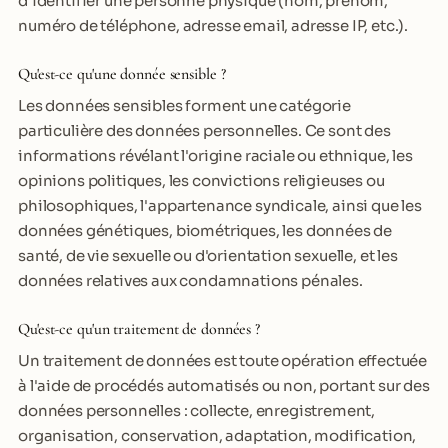
d'identifier une personne physique (nom, prénom,
numéro de téléphone, adresse email, adresse IP, etc.).
Qu'est-ce qu'une donnée sensible ?
Les données sensibles forment une catégorie
particulière des données personnelles. Ce sont des
informations révélant l'origine raciale ou ethnique, les
opinions politiques, les convictions religieuses ou
philosophiques, l'appartenance syndicale, ainsi que les
données génétiques, biométriques, les données de
santé, de vie sexuelle ou d'orientation sexuelle, et les
données relatives aux condamnations pénales.
Qu'est-ce qu'un traitement de données ?
Un traitement de données est toute opération effectuée
à l'aide de procédés automatisés ou non, portant sur des
données personnelles : collecte, enregistrement,
organisation, conservation, adaptation, modification,