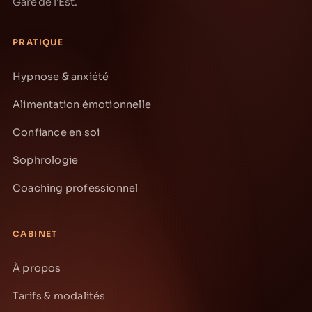
Gare de l'Est.
PRATIQUE
Hypnose & anxiété
Alimentation émotionnelle
Confiance en soi
Sophrologie
Coaching professionnel
CABINET
À propos
Tarifs & modalités