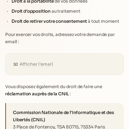
Droit à la portabilité
de vos données
Droit d'opposition
au traitement
Droit de retirer votre consentement
à tout moment
Pour exercer vos droits, adressez votre demande par
email :
📧
Afficher l'email
Vous disposez également du droit de faire une
réclamation auprès de la CNIL
:
Commission Nationale de l'Informatique et des
Libertés (CNIL)
3 Place de Fontenoy, TSA 80715, 75334 Paris