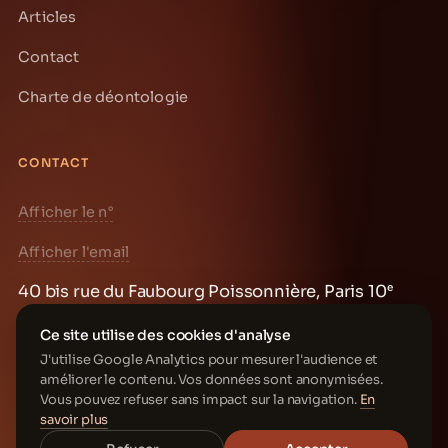
Articles
Contact
Charte de déontologie
CONTACT
Afficher le n°
Afficher l'email
40 bis rue du Faubourg Poissonnière, Paris 10ᵉ
Prendre rendez-vous →
Ce site utilise des cookies d'analyse
J'utilise Google Analytics pour mesurer l'audience et
améliorer le contenu. Vos données sont anonymisées.
Vous pouvez refuser sans impact sur la navigation.
En
savoir plus
© 2026 Vincent Foulogne