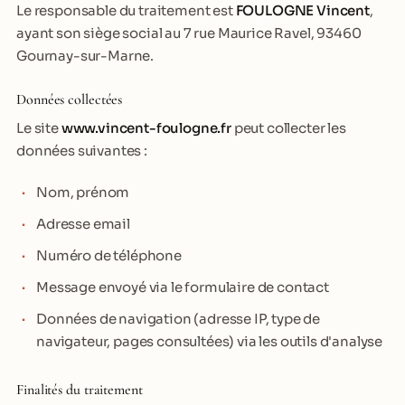
Le responsable du traitement est
FOULOGNE Vincent
,
ayant son siège social au 7 rue Maurice Ravel, 93460
Gournay-sur-Marne.
Données collectées
Le site
www.vincent-foulogne.fr
peut collecter les
données suivantes :
Nom, prénom
Adresse email
Numéro de téléphone
Message envoyé via le formulaire de contact
Données de navigation (adresse IP, type de
navigateur, pages consultées) via les outils d'analyse
Finalités du traitement