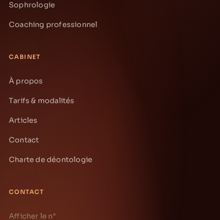
Sophrologie
Coaching professionnel
CABINET
À propos
Tarifs & modalités
Articles
Contact
Charte de déontologie
CONTACT
Afficher le n°