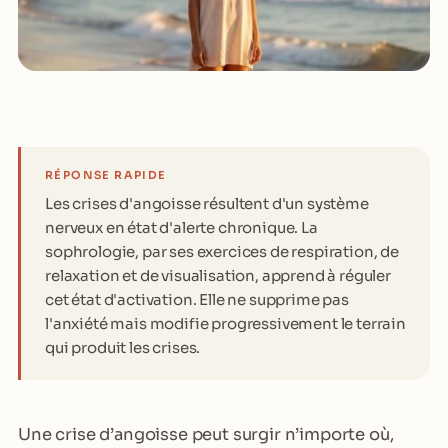
RÉPONSE RAPIDE
Les crises d'angoisse résultent d'un système
nerveux en état d'alerte chronique. La
sophrologie, par ses exercices de respiration, de
relaxation et de visualisation, apprend à réguler
cet état d'activation. Elle ne supprime pas
l'anxiété mais modifie progressivement le terrain
qui produit les crises.
Une crise d’angoisse peut surgir n’importe où,