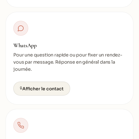
WhatsApp
Pour une question rapide ou pour fixer un rendez-
vous par message. Réponse en général dans la
journée.
🔒
Afficher le contact