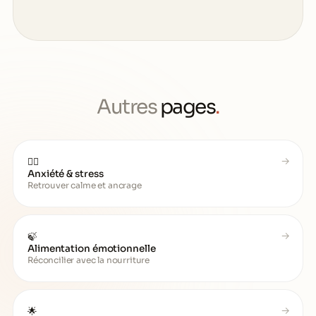
Autres
pages
.
😮‍💨
Anxiété & stress
Retrouver calme et ancrage
🍃
Alimentation émotionnelle
Réconcilier avec la nourriture
🌟