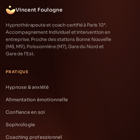
Vincent Foulogne
Hypnothérapeute et coach certifié à Paris 10ᵉ.
Accompagnement individuel et intervention en
entreprise. Proche des stations Bonne Nouvelle
(M8, M9), Poissonnière (M7), Gare du Nord et
Gare de l'Est.
PRATIQUE
Hypnose & anxiété
Alimentation émotionnelle
Confiance en soi
Sophrologie
Coaching professionnel