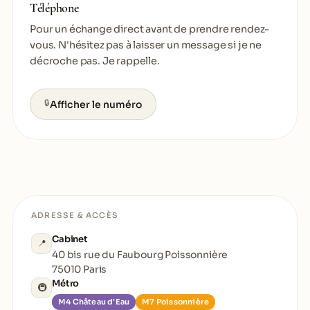
Téléphone
Pour un échange direct avant de prendre rendez-
vous. N'hésitez pas à laisser un message si je ne
décroche pas. Je rappelle.
🔒
Afficher le numéro
ADRESSE & ACCÈS
Cabinet
📍
40 bis rue du Faubourg Poissonnière
75010 Paris
Métro
🚇
M4 Château d'Eau
M7 Poissonnière