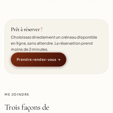
Prêt à réserver
?
Choisissez directement un créneau disponible
en ligne, sans attendre. La réservation prend
moins de 2 minutes.
Prendre rendez-vous →
ME JOINDRE
Trois façons de