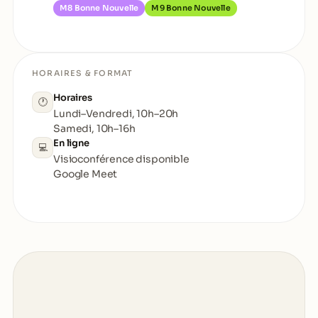
M8 Bonne Nouvelle
M9 Bonne Nouvelle
HORAIRES & FORMAT
Horaires
🕐
Lundi–Vendredi, 10h–20h
Samedi, 10h–16h
En ligne
💻
Visioconférence disponible
Google Meet