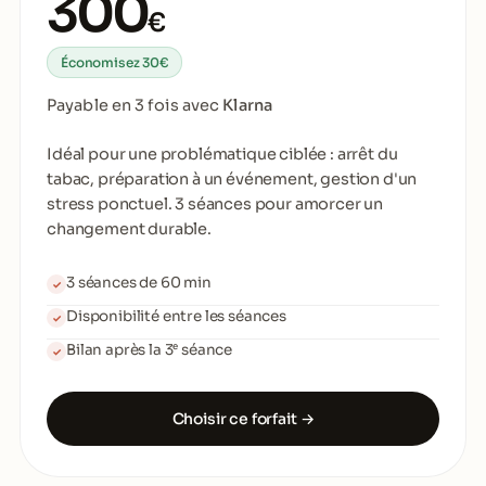
300
€
Économisez 30€
Payable en 3 fois avec
Klarna
Idéal pour une problématique ciblée : arrêt du
tabac, préparation à un événement, gestion d'un
stress ponctuel. 3 séances pour amorcer un
changement durable.
3 séances de 60 min
✓
Disponibilité entre les séances
✓
Bilan après la 3ᵉ séance
✓
Choisir ce forfait →