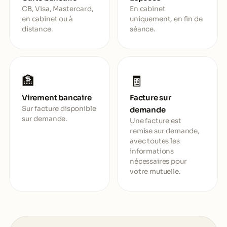
CB, Visa, Mastercard,
En cabinet
en cabinet ou à
uniquement, en fin de
distance.
séance.
🏦
🧾
Virement bancaire
Facture sur
Sur facture disponible
demande
sur demande.
Une facture est
remise sur demande,
avec toutes les
informations
nécessaires pour
votre mutuelle.