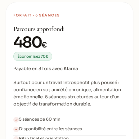
FORFAIT · 5 SÉANCES
Parcours approfondi
480
€
Économisez 70€
Payable en 3 fois avec
Klarna
Surtout pour un travail introspectif plus poussé :
confiance en soi, anxiété chronique, alimentation
émotionnelle. 5 séances structurées autour d'un
objectif de transformation durable.
5 séances de 60 min
✓
Disponibilité entre les séances
✓
Bilan final et orientation