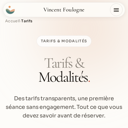
Vincent Foulogne
Accueil
Tarifs
›
TARIFS & MODALITÉS
Tarifs &
Modalités
.
Des tarifs transparents, une première
séance sans engagement. Tout ce que vous
devez savoir avant de réserver.