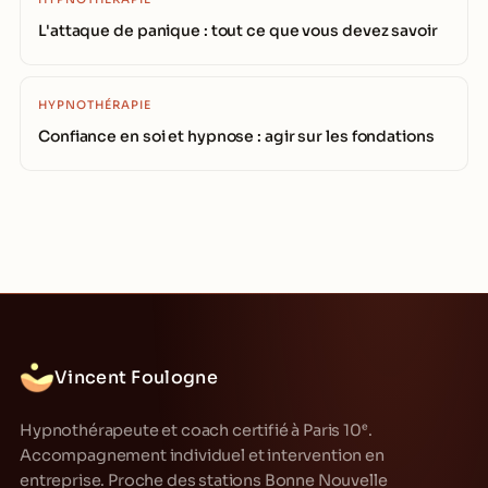
L'attaque de panique : tout ce que vous devez savoir
HYPNOTHÉRAPIE
Confiance en soi et hypnose : agir sur les fondations
Vincent Foulogne
Hypnothérapeute et coach certifié à Paris 10ᵉ.
Accompagnement individuel et intervention en
entreprise. Proche des stations Bonne Nouvelle