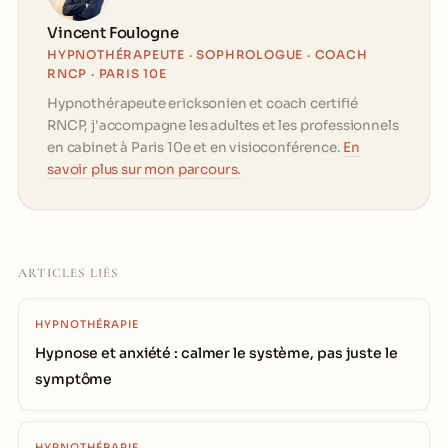
Vincent Foulogne
HYPNOTHÉRAPEUTE · SOPHROLOGUE · COACH
RNCP · PARIS 10E
Hypnothérapeute ericksonien et coach certifié
RNCP, j'accompagne les adultes et les professionnels
en cabinet à Paris 10e et en visioconférence.
En
savoir plus sur mon parcours.
ARTICLES LIÉS
HYPNOTHÉRAPIE
Hypnose et anxiété : calmer le système, pas juste le
symptôme
HYPNOTHÉRAPIE